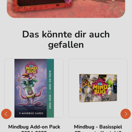
Das könnte dir auch
gefallen
Mindbug Add-on Pack
Mindbug - Basisspiel