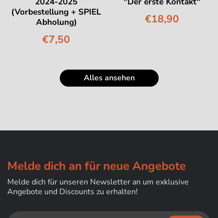
2024-2025
"Der erste Kontakt"
(Vorbestellung + SPIEL
€18,90
Abholung)
€7,50
Alles ansehen
Melde dich an für neue Angebote
Melde dich für unseren Newsletter an um exklusive
Angebote und Discounts zu erhalten!