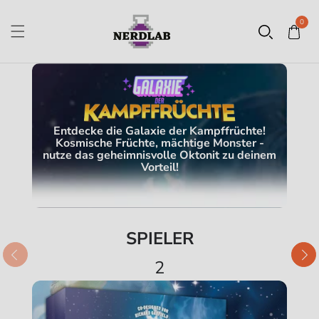
0
Entdecke die Galaxie der Kampffrüchte!
Kosmische Früchte, mächtige Monster -
nutze das geheimnisvolle Oktonit zu deinem
Vorteil!
SPIELER
2