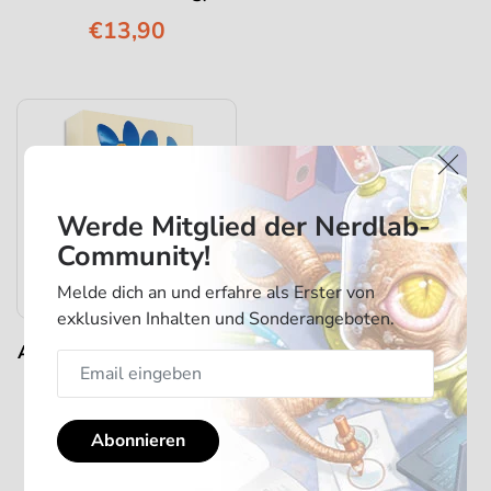
€13,90
Werde Mitglied der Nerdlab-
Community!
Melde dich an und erfahre als Erster von
exklusiven Inhalten und Sonderangeboten.
Agent Avenue Expansion
- Division M
€13,90
Abonnieren